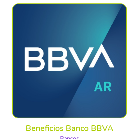
Beneficios Banco BBVA
Bancos