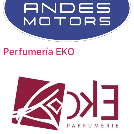
Perfumería EKO