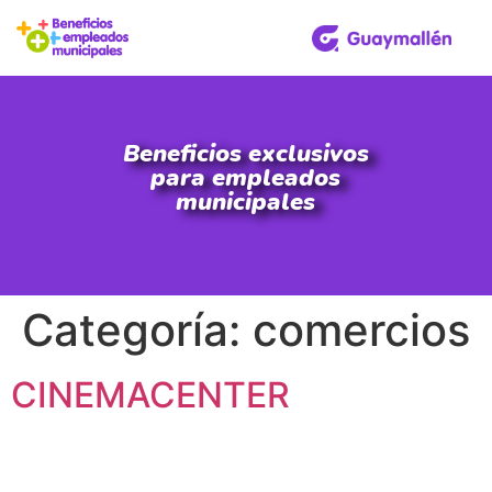
Beneficios exclusivos
para empleados
municipales
Categoría:
comercios
CINEMACENTER