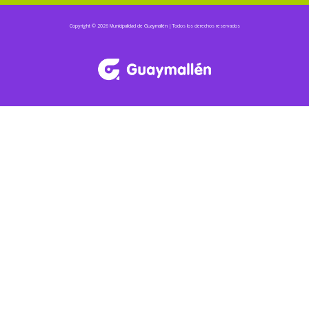
Copyright © 2026 Municipalidad de Guaymallén | Todos los derechos reservados