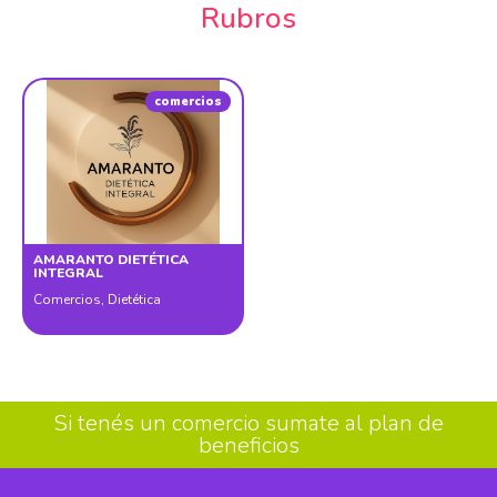
Rubros
comercios
AMARANTO DIETÉTICA
INTEGRAL
Comercios
,
Dietética
Si tenés un comercio sumate al plan de
beneficios